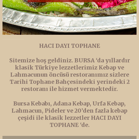
HACI DAYI TOPHANE
Sitemize hoş geldiniz. BURSA ‘da yıllardır
klasik Türkiye lezzetlerimiz Kebap ve
Lahmacunun öncüsü restoranımız sizlere
Tarihi Tophane Bahçesindeki yerindeki 2
restoranı ile hizmet vermektedir.
Bursa Kebabı, Adana Kebap, Urfa Kebap,
Lahmacun, Pideler ve 20’den fazla kebap
çeşidi ile klasik lezzetler HACI DAYI
TOPHANE ‘de.