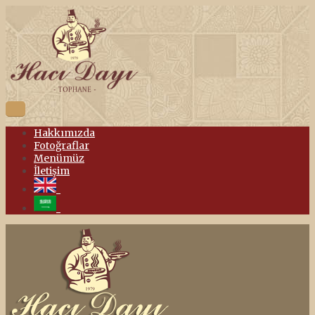
Hakkımızda
Fotoğraflar
Menümüz
İletişim